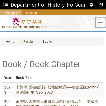
Department of History, Fo Guang University
Sitemap
Home page
Tog
Home
Results
Books
Book / Book Chapter
Year
Book Title
202
宋美瑩, 圖書館裡的博物館藏品──版畫原版(Matrix),
3
漫遊藝術史, Sep. 2023
202
宋美瑩, 古典美人畫還是綠燈戶宣傳品？──英國流