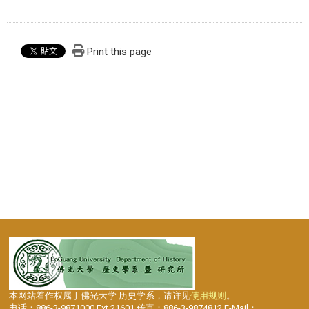
Print this page
本网站着作权属于佛光大学 历史学系，请详见
使用规则
。
电话：886-3-9871000 Ext.21601 传真：886-3-9874812 E-Mail：