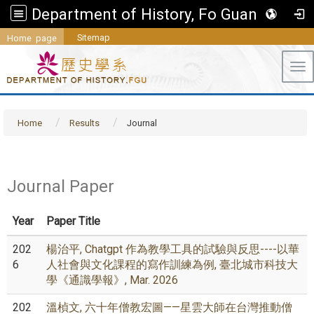
Department of History, Fo Guang University
Sitemap
Home page
Tog
Home
Results
Journal
Journal Paper
Year
Paper Title
202
楊治平, Chatgpt 作為教學工具的試驗與反思----以華
6
人社會與文化課程的寫作訓練為例, 臺北城市科技大
學《通識學報》, Mar. 2026
202
溫楨文, 六十年僧教宏圖——星雲大師在台灣推動僧