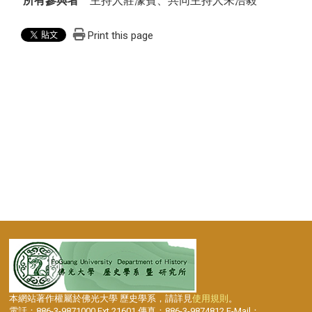
所有參與者
主持人莊濠賓、共同主持人朱浩毅
Print this page
本網站著作權屬於佛光大學 歷史學系，請詳見
使用規則
。
電話：886-3-9871000 Ext.21601 傳真：886-3-9874812 E-Mail：