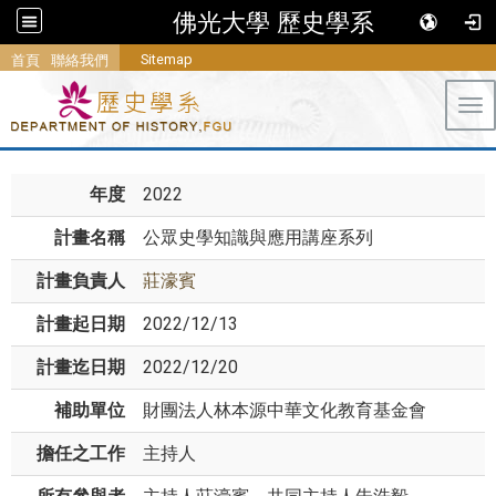
佛光大學 歷史學系
Sitemap
首頁
聯絡我們
Tog
年度
2022
計畫名稱
公眾史學知識與應用講座系列
計畫負責人
莊濠賓
計畫起日期
2022/12/13
計畫迄日期
2022/12/20
補助單位
財團法人林本源中華文化教育基金會
擔任之工作
主持人