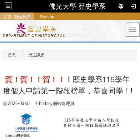
佛光大學 歷史學系
Sitemap
首頁
聯絡我們
Tog
首頁
招生訊息
賀！賀！！賀！！！
歷史學系115學年
度個人申請第一階段榜單，恭喜同學！!
2026-03-31
history網站管理員