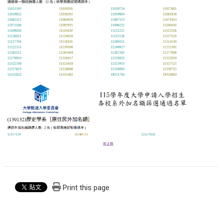
Print this page