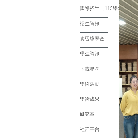
國際招生（115學年）
招生資訊
實習獎學金
學生資訊
下載專區
學術活動
學術成果
研究室
社群平台