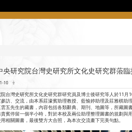
中央研究院台灣史研究所文化史研究群蒞臨指導
1-10
究院台灣史研究所文化史研究群研究員及博士後研究等人於11月1
室參訪、交流，由本系莊濠賓助理教授、藍愉婷助理及莊雅棋助
王雲五先生的藏書，內容包括各類辭典、期刊、地圖等，所藏圖
訪貴賓停留一個半小時，對於本校及兩位助理整理圖書的規劃與
使用相關圖書，最後雙方大合照，為本次交流畫下完美句點。