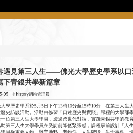
春遇見第三人生――
佛光大學歷史學系以口
寫下青銀共學新篇章
5-05
history網站管理員
歷史學系於5月5日下午13時10分至15時10分，在第三人生
述歷史訪談活動。活動由修習「口述歷史與實踐」課程的大學部
談一位第三人生大學學員，透過跨世代對話，實踐青銀共學的教
第三人生大學學員在受訪前降低緊張感，課程事前設計「人生
導學員從重要人物、難忘地點、老物件、人生階段、生命事件、