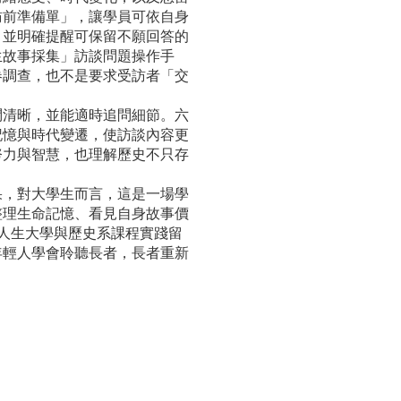
訪前準備單」，讓學員可依自身
，並明確提醒可保留不願回答的
生故事採集」訪談問題操作手
卷調查，也不是要求受訪者「交
清晰，並能適時追問細節。六
記憶與時代變遷，使訪談內容更
努力與智慧，也理解歷史不只存
，對大學生而言，這是一場學
整理生命記憶、看見自身故事價
三人生大學與歷史系課程實踐留
年輕人學會聆聽長者，長者重新