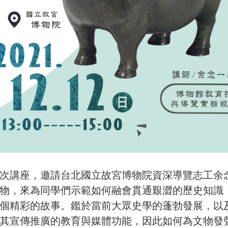
講座，邀請台北國立故宮博物院資深導覽志工余念
物，來為同學們示範如何融會貫通艱澀的歷史知識
個精彩的故事。鑑於當前大眾史學的蓬勃發展，以
其宣傳推廣的教育與媒體功能，因此如何為文物發