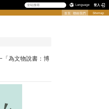
Language
登入
:::
Sitemap
首頁
聯絡我們
–「為文物說書：博