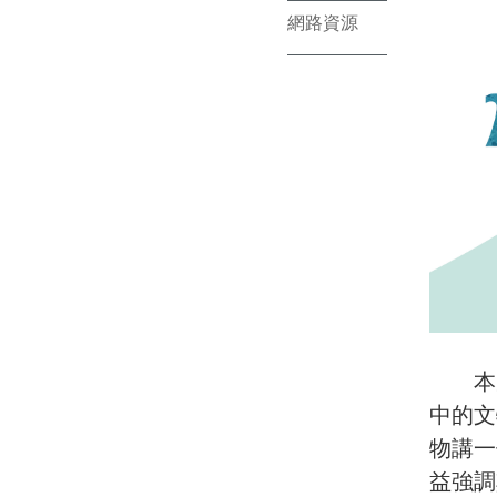
網路資源
本次
中的文
物講一
益強調