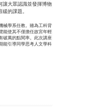
何讓大眾認識並發揮博物
容緩的課題。
機械學系任教。雖為工科背
覽能使其不僅擔任故宮年輕
有破萬的點閱率。此次講座
期能引導同學思考人文學科