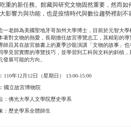
吃重的新任務。館藏與研究文物固然重要，然而如
大影響力與功能，也是疫情時代與數位趨勢裡
刻
不
老師為美國聖地牙哥加州大學博士，目前於元智大學
本著對文物的熱愛，長期擔任故宮導覽志工，其精彩的導
導師且其在故宮臉書上的夏季沙龍演講「文物的故事」也
同學見習實際的導覽技巧，並學習到工科與文科的斜槓，
元發展可能的方向。
10年12月12日（星期日） 13:00-15:00
︰國立故宮博物院
位：佛光大學人文學院歷史學系
象：歷史學系全體師生