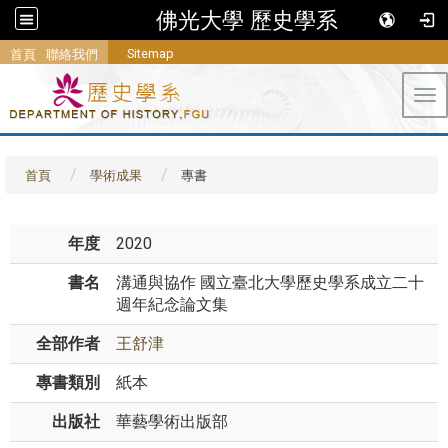
佛光大學 歷史學系
Sitemap
首頁
聯絡我們
Tog
首頁
學術成果
專書
年度
2020
書名
溝通與協作 國立臺北大學歷史學系成立二十
週年紀念論文集
全部作者
王舒津
專書類別
紙本
出版社
華藝學術出版部