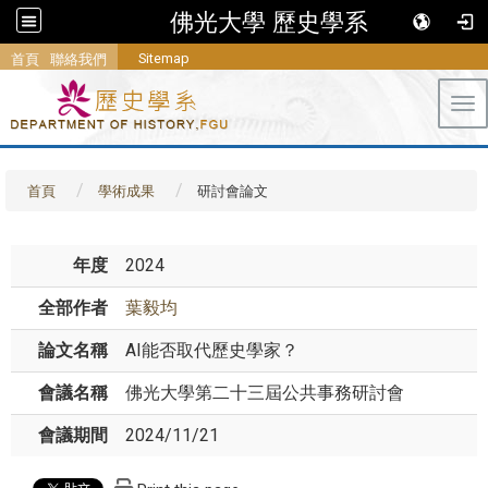
佛光大學 歷史學系
Sitemap
首頁
聯絡我們
Tog
首頁
學術成果
研討會論文
年度
2024
全部作者
葉毅均
論文名稱
AI能否取代歷史學家？
會議名稱
佛光大學第二十三屆公共事務研討會
會議期間
2024/11/21