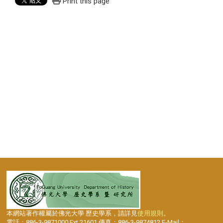
Print this page
本網站著作權屬於佛光大學 歷史學系，請詳見
使用規則
。
電話：886-3-9871000 Ext.21601 傳真：886-3-9874812 E-Mail：