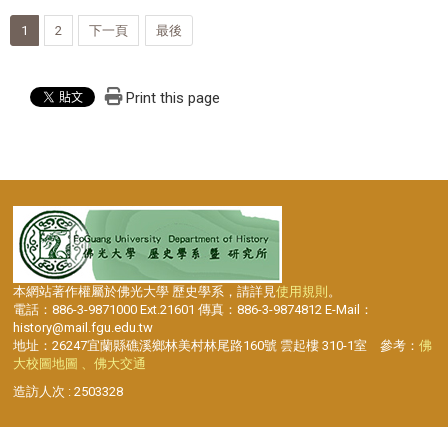
1
2
下一頁
最後
Print this page
本網站著作權屬於佛光大學 歷史學系，請詳見
使用規則
。
電話：886-3-9871000 Ext.21601 傳真：886-3-9874812 E-Mail：
history@mail.fgu.edu.tw
地址：26247宜蘭縣礁溪鄉林美村林尾路160號 雲起樓 310-1室 參考：
佛
大校圖地圖 、佛大交通
造訪人次 : 2503328