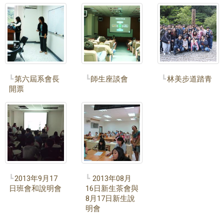
第六屆系會長
師生座談會
林美步道踏青
開票
2013年9月17
2013年08月
日班會和說明會
16日新生茶會與
8月17日新生說
明會