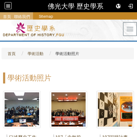
佛光大學 歷史學系
Sitemap
首頁
聯絡我們
Tog
首頁
學術活動
學術活動照片
學術活動照片