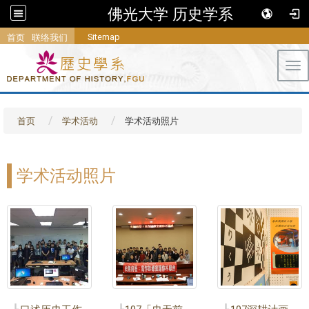
佛光大学 历史学系
Sitemap
首页
联络我们
Tog
首页
学术活动
学术活动照片
学术活动照片