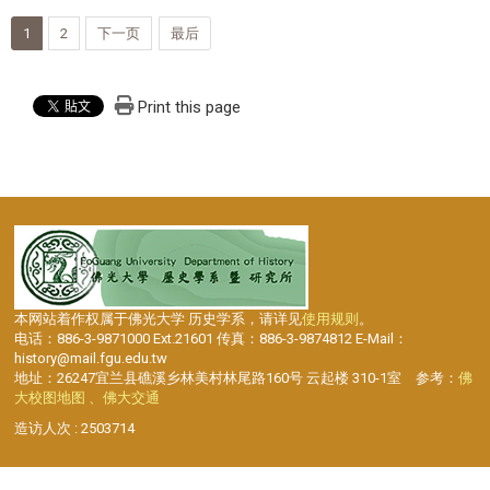
1
2
下一页
最后
Print this page
本网站着作权属于佛光大学 历史学系，请详见
使用规则
。
电话：886-3-9871000 Ext.21601 传真：886-3-9874812 E-Mail：
history@mail.fgu.edu.tw
地址：26247宜兰县礁溪乡林美村林尾路160号 云起楼 310-1室 参考：
佛
大校图地图 、佛大交通
造访人次 : 2503714