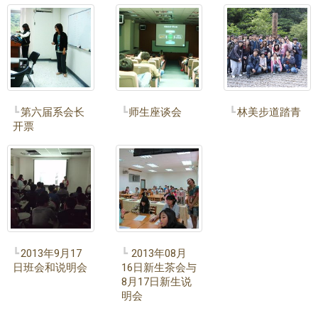
第六届系会长
师生座谈会
林美步道踏青
开票
2013年9月17
2013年08月
日班会和说明会
16日新生茶会与
8月17日新生说
明会