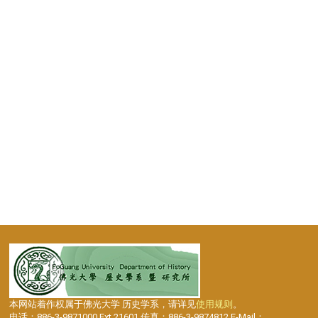
本网站着作权属于佛光大学 历史学系，请详见
使用规则
。
电话：886-3-9871000 Ext.21601 传真：886-3-9874812 E-Mail：