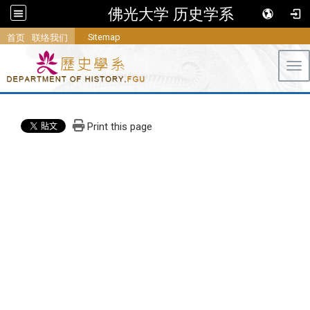
佛光大学 历史学系
Sitemap
首页
联络我们
Tog
Print this page