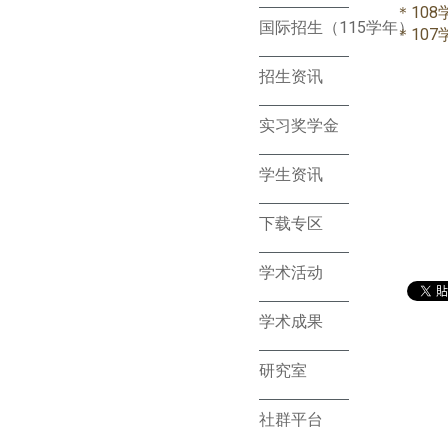
＊10
国际招生（115学年）
＊10
招生资讯
实习奖学金
学生资讯
下载专区
学术活动
学术成果
研究室
社群平台