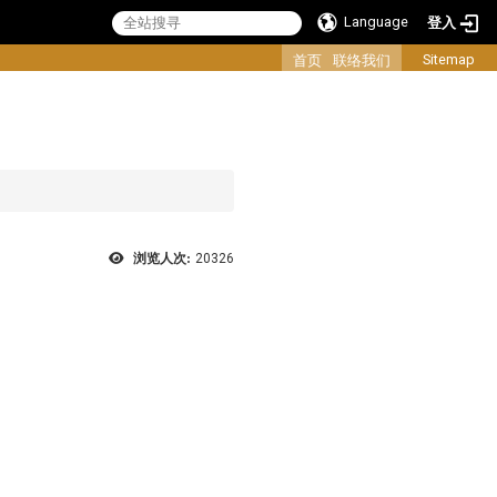
Language
登入
:::
Sitemap
首页
联络我们
浏览人次:
20326