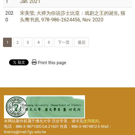
1
Jan. 2021
202
宋美莹, 大师为你说莎士比亚：戏剧之王的诞生, 猫
0
头鹰书房, 978-986-2624456, Nov. 2020
1
2
3
4
5
下一页
最后
Print this page
本网站着作权属于佛光大学 历史学系，请详见
使用规则
。
电话：886-3-9871000 Ext.21601 传真：886-3-9874812 E-Mail：
history@mail.fgu.edu.tw