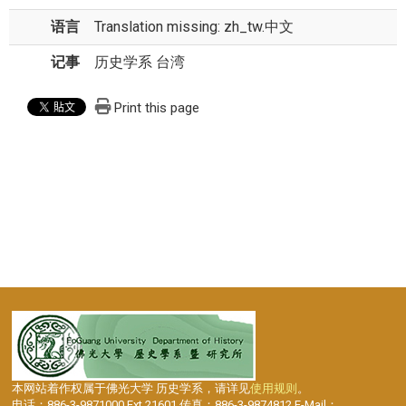
语言
Translation missing: zh_tw.中文
记事
历史学系 台湾
Print this page
本网站着作权属于佛光大学 历史学系，请详见
使用规则
。
电话：886-3-9871000 Ext.21601 传真：886-3-9874812 E-Mail：