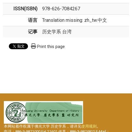
ISSN(ISBN)
978-626-7084267
语言
Translation missing: zh_tw.中文
记事
历史学系 台湾
Print this page
本网站着作权属于佛光大学 历史学系，请详见
使用规则
。
电话：886-3-9871000 Ext.21601 传真：886-3-9874812 E-Mail：