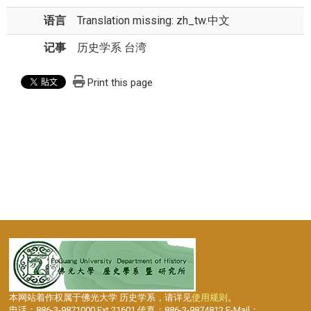
语言
Translation missing: zh_tw.中文
记事
历史学系 台湾
Print this page
本网站着作权属于佛光大学 历史学系，请详见
使用规则
。
电话：886-3-9871000 Ext.21601 传真：886-3-9874812 E-Mail：