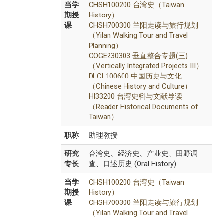
当学
CHSH100200 台湾史（Taiwan
期授
History）
课
CHSH700300 兰阳走读与旅行规划
（Yilan Walking Tour and Travel
Planning）
COGE230303 垂直整合专题(三)
（Vertically Integrated Projects III）
DLCL100600 中国历史与文化
（Chinese History and Culture）
HI33200 台湾史料与文献导读
（Reader Historical Documents of
Taiwan）
职称
助理教授
研究
台湾史、经济史、产业史、田野调
专长
查、口述历史 (Oral History)
当学
CHSH100200 台湾史（Taiwan
期授
History）
课
CHSH700300 兰阳走读与旅行规划
（Yilan Walking Tour and Travel