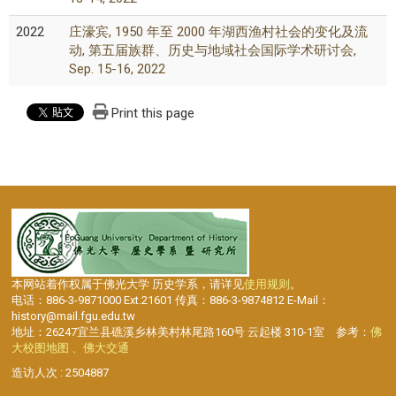
2022
庄濠宾, 1950 年至 2000 年湖西渔村社会的变化及流
动, 第五届族群、历史与地域社会国际学术研讨会,
Sep. 15-16, 2022
Print this page
本网站着作权属于佛光大学 历史学系，请详见
使用规则
。
电话：886-3-9871000 Ext.21601 传真：886-3-9874812 E-Mail：
history@mail.fgu.edu.tw
地址：26247宜兰县礁溪乡林美村林尾路160号 云起楼 310-1室 参考：
佛
大校图地图 、佛大交通
造访人次 : 2504887