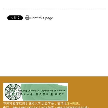
Print this page
本网站着作权属于佛光大学 历史学系，请详见
使用规则
。
电话：886-3-9871000 Ext.21601 传真：886-3-9874812 E-Mail：