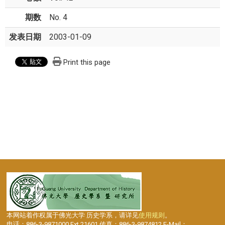
期数
No. 4
发表日期
2003-01-09
Print this page
本网站着作权属于佛光大学 历史学系，请详见
使用规则
。
电话：886-3-9871000 Ext.21601 传真：886-3-9874812 E-Mail：