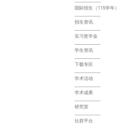
国际招生（115学年）
招生资讯
实习奖学金
学生资讯
下载专区
学术活动
学术成果
研究室
社群平台