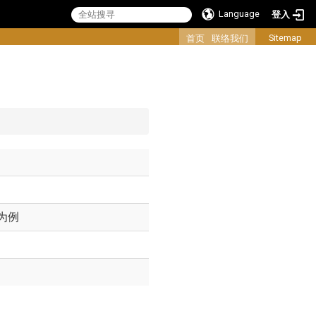
Language
登入
:::
Sitemap
首页
联络我们
为例