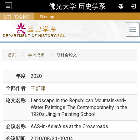
佛光大学 历史学系
Sitemap
首页
联络我们
Tog
首页
学术成果
研讨会论文
年度
2020
全部作者
王舒津
论文名称
Landscape in the Republican Mountain-and-
Water Paintings: The Contemporaneity in the
1920s Jingjin Painting School
会议名称
AAS-in-Asia:Aisa at the Crossroads
会议期间
2020/08/31-09/04