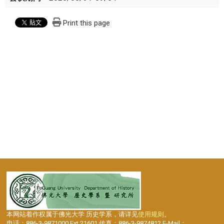
Print this page
本网站着作权属于佛光大学 历史学系，请详见
使用规则
。
电话：886-3-9871000 Ext.21601 传真：886-3-9874812 E-Mail：