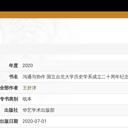
年度
2020
书名
沟通与协作 国立台北大学历史学系成立二十周年纪
全部作者
王舒津
专书类别
纸本
出版社
华艺学术出版部
出版日期
2020-07-01