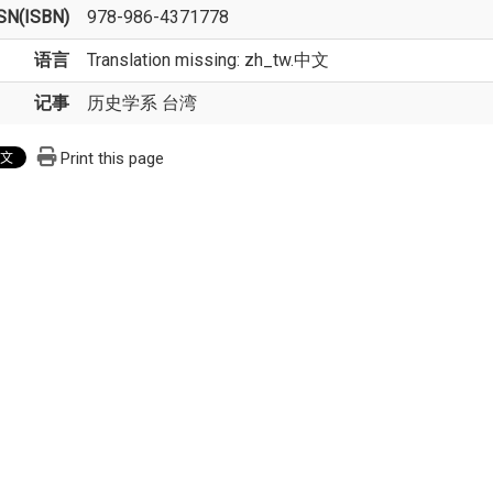
SN(ISBN)
978-986-4371778
语言
Translation missing: zh_tw.中文
记事
历史学系 台湾
Print this page