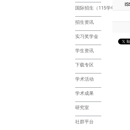
IS
国际招生（115学年）
招生资讯
实习奖学金
学生资讯
下载专区
学术活动
学术成果
研究室
社群平台