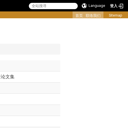
Language
登入
:::
Sitemap
首页
联络我们
念论文集