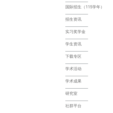
国际招生（115学年）
招生资讯
实习奖学金
学生资讯
下载专区
学术活动
学术成果
研究室
社群平台