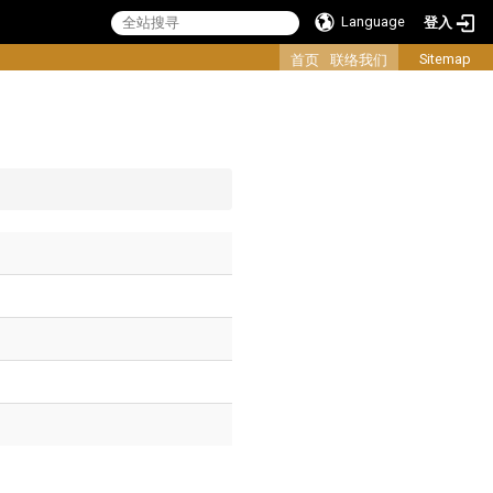
Language
登入
:::
Sitemap
首页
联络我们