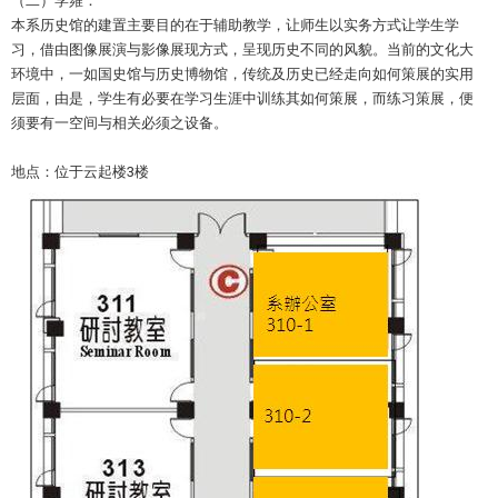
（二）学雍：
本系历史馆的建置主要目的在于辅助教学，让师生以实务方式让学生学
习，借由图像展演与影像展现方式，呈现历史不同的风貌。当前的文化大
环境中，一如国史馆与历史博物馆，传统及历史已经走向如何策展的实用
层面，由是，学生有必要在学习生涯中训练其如何策展，而练习策展，便
须要有一空间与相关必须之设备。
地点：位于云起楼3楼