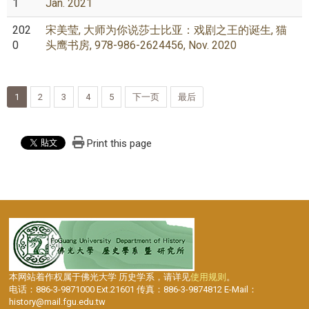
1
Jan. 2021
202
宋美莹, 大师为你说莎士比亚：戏剧之王的诞生, 猫
0
头鹰书房, 978-986-2624456, Nov. 2020
1
2
3
4
5
下一页
最后
Print this page
本网站着作权属于佛光大学 历史学系，请详见
使用规则
。
电话：886-3-9871000 Ext.21601 传真：886-3-9874812 E-Mail：
history@mail.fgu.edu.tw